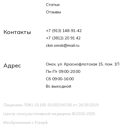
Статьи
Отзывы
+7 (913) 148-91-42
Контакты
+7 (3812) 20 91 42
ckm.omsk@mail.ru
Омск, ул. Краснофлотская 15, пом. 1П
Адрес
Пн-Пт 09:00-20:00
Сб 09:00-16:00
Вс выходной
Лицензия Л041-01165-55/00334706 от 26.09.2019
Центр консультативной медицины ©2018-2025
Изображения с Freepik