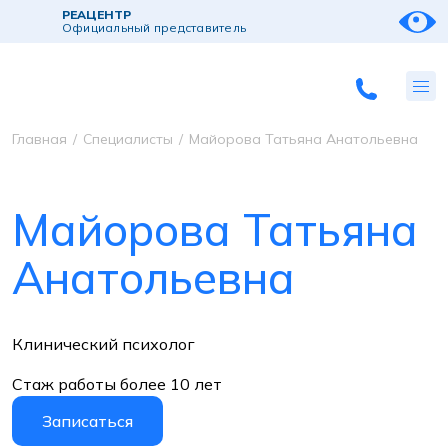
РЕАЦЕНТР
Официальный представитель
Главная
/
Специалисты
/
Майорова Татьяна Анатольевна
Майорова
Татьяна
Анатольевна
Клинический психолог
Стаж работы более 10 лет
Записаться