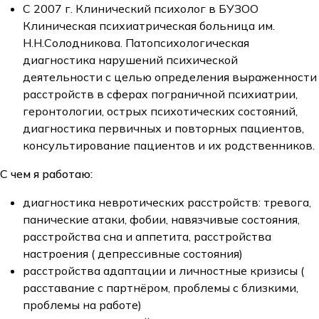
С 2007 г. Клинический психолог в БУЗОО
Клиническая психиатрическая больница им.
Н.Н.Солодникова. Патопсихологическая
диагностика нарушений психической
деятельности с целью определения выраженности
расстройств в сферах пограничной психиатрии,
геронтологии, острых психотических состояний,
диагностика первичных и повторных пациентов,
консультирование пациентов и их родственников.
С чем я работаю:
диагностика невротических расстройств: тревога,
панические атаки, фобии, навязчивые состояния,
расстройства сна и аппетита, расстройства
настроения ( депрессивные состояния)
расстройства адаптации и личностные кризисы (
расставание с партнёром, проблемы с близкими,
проблемы на работе)