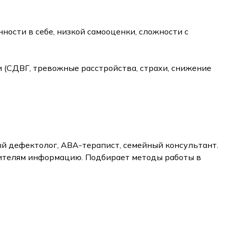
ости в себе, низкой самооценки, сложности с
(СДВГ, тревожные расстройства, страхи, снижение
ый дефектолог, АВА-терапист, семейный консультант.
дителям информацию. Подбирает методы работы в