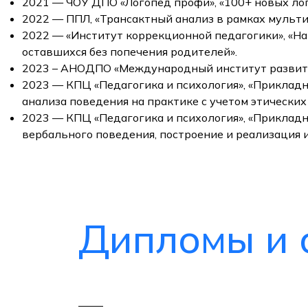
2021 — ЧОУ ДПО «Логопед профи», «100+ новых лог
2022 — ППЛ, «Трансактный анализ в рамках мульт
2022 — «Институт коррекционной педагогики», «На
оставшихся без попечения родителей».
2023 – АНОДПО «Международный институт развити
2023 — КПЦ «Педагогика и психология», «Приклад
анализа поведения на практике с учетом этических
2023 — КПЦ «Педагогика и психология», «Приклад
вербального поведения, построение и реализация 
Дипломы и 