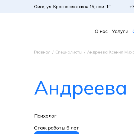
Омск, ул. Краснофлотская 15, пом. 1П
+7
О нас
Услуги
Главная
/
Специалисты
/
Андреева Ксения Мих
Андреева
Психолог
Стаж работы 6 лет