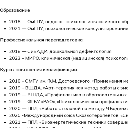
Образование
2018 — ОмГПУ, педагог-психолог инклюзивного об
2021 — ОмГПУ, психологическое консультирование
Профессиональная переподготовка:
2018 — СиБАДИ, дошкольная дефектология
2023 – МИРО, клиническая (медицинская) психолог
Курсы повышения квалификации:
2018 – ОМГУ им. Ф.М. Достоевского, «Применения м
2019 – ВШДА, «Арт-терапия как метод работы с э
2019 — ВШДА, «Профилактика в образовательных 
2019 — ФГБУ «РАО», «Психологическая профилактик
2020 — ППЛ, «Работа с головой по методу Ч.Баденхо
2020 -Международный союз Сказкотерапевтов, «Ск
2021 — ППЛ, «Биоэнергетические техники совершен