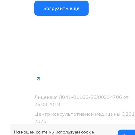
Загрузить ещё
Лицензия Л041-01165-55/00334706 от
26.09.2019
Центр консультативной медицины ©201
2025
На нашем сайте мы используем cookie