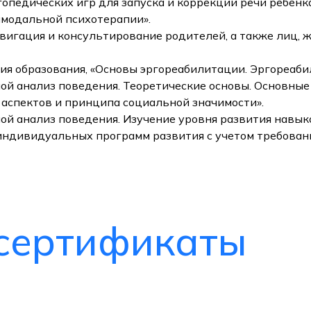
опедических игр для запуска и коррекции речи ребенк
имодальной психотерапии».
вигация и консультирование родителей, а также лиц, 
я образования, «Основы эргореабилитации. Эргореаби
ной анализ поведения. Теоретические основы. Основны
 аспектов и принципа социальной значимости».
ной анализ поведения. Изучение уровня развития навы
индивидуальных программ развития с учетом требовани
сертификаты