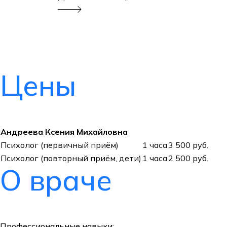
Цены
Андреева Ксения Михайловна
Психолог (первичный приём)
1 часа
3 500 руб.
Психолог (повторный приём, дети)
1 часа
2 500 руб.
О враче
Профессиональные навыки: