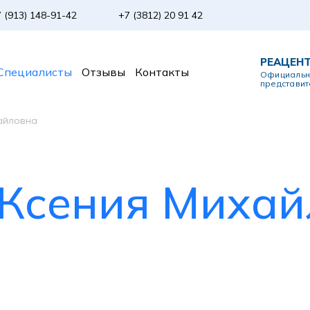
 (913) 148-91-42
+7 (3812) 20 91 42
РЕАЦЕН
Специалисты
Отзывы
Контакты
Официаль
представит
айловна
Ксения Михай