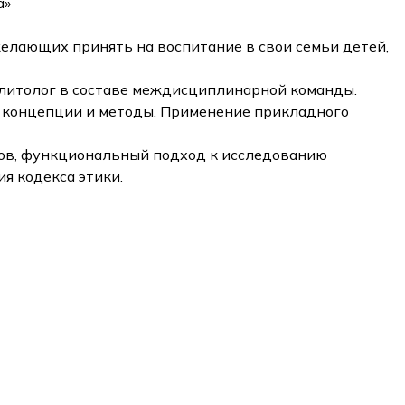
а»
желающих принять на воспитание в свои семьи детей,
литолог в составе междисциплинарной команды.
е концепции и методы. Применение прикладного
ков, функциональный подход к исследованию
я кодекса этики.